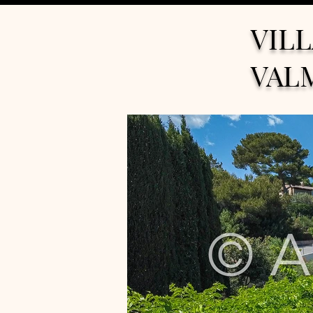
VILL
VAL