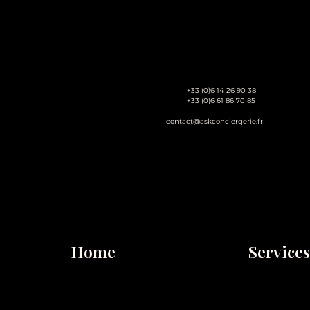
+33 (0)6 14 26 90 38
+33 (0)6 61 86 70 85
contact@askconciergerie.fr
Home
Services