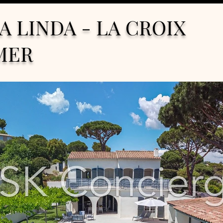
A LINDA - LA CROIX
MER