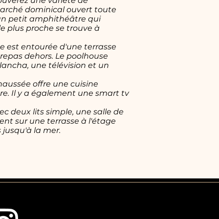
ouverez une variété de
marché dominical ouvert toute
 un petit amphithéâtre qui
e plus proche se trouve à
ne est entourée d'une terrasse
s repas dehors. Le poolhouse
lancha, une télévision et un
aussée offre une cuisine
re. Il y a également une smart tv
c deux lits simple, une salle de
nt sur une terrasse à l'étage
 jusqu'à la mer.